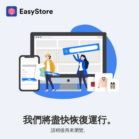
我們將盡快恢復運行。
請稍後再來瀏覽。