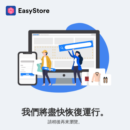
我們將盡快恢復運行。
請稍後再來瀏覽。