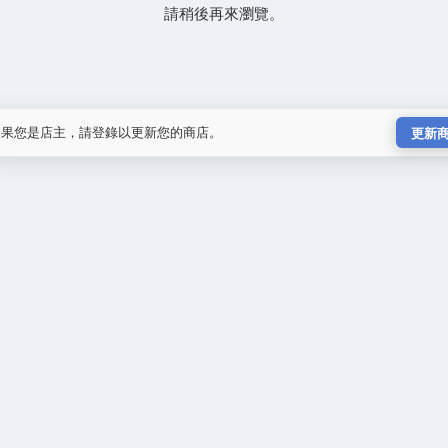
請稍後再來瀏覽。
如果您是店主，請登錄以更新您的商店。
更新