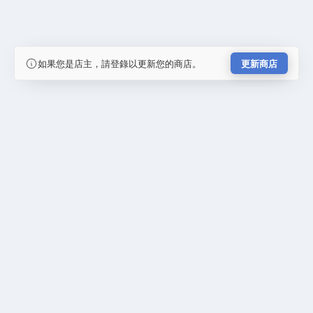
如果您是店主，請登錄以更新您的商店。
更新商店