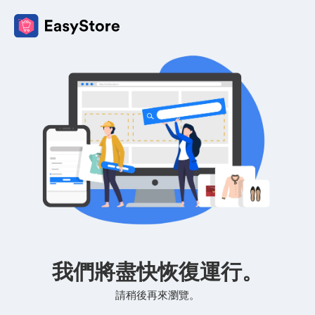
我們將盡快恢復運行。
請稍後再來瀏覽。