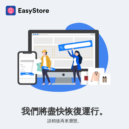
我們將盡快恢復運行。
請稍後再來瀏覽。