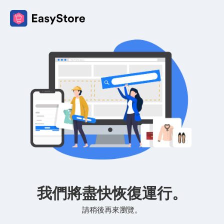
我們將盡快恢復運行。
請稍後再來瀏覽。