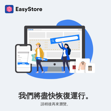
我們將盡快恢復運行。
請稍後再來瀏覽。