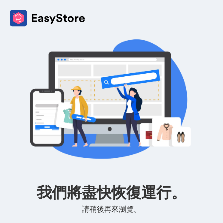
我們將盡快恢復運行。
請稍後再來瀏覽。