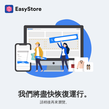
我們將盡快恢復運行。
請稍後再來瀏覽。