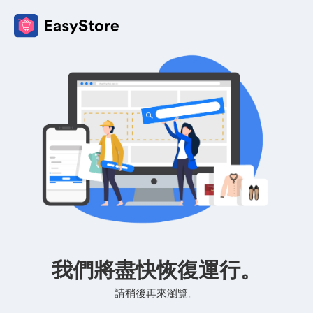
我們將盡快恢復運行。
請稍後再來瀏覽。