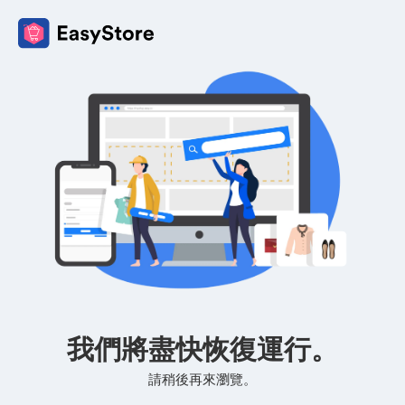
我們將盡快恢復運行。
請稍後再來瀏覽。