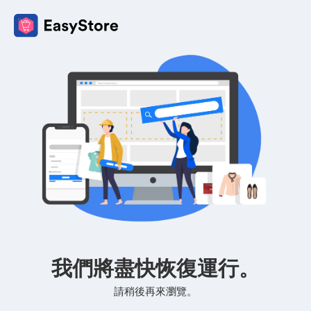
我們將盡快恢復運行。
請稍後再來瀏覽。