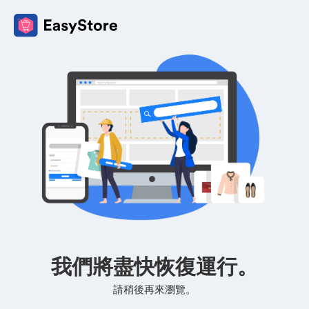
我們將盡快恢復運行。
請稍後再來瀏覽。